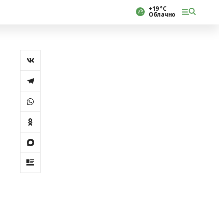
+19 °С
Облачно