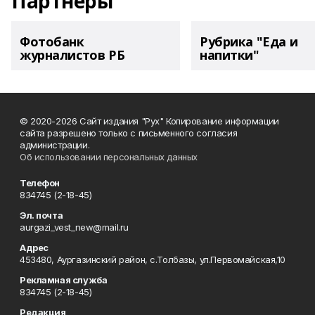
Партнеры
Фотобанк
Рубрика "Еда и
журналистов РБ
напитки"
© 2020-2026 Сайт издания "Рух" Копирование информации
сайта разрешено только с письменного согласия
администрации.
Об использовании персональных данных
Телефон
834745 (2-18-45)
Эл. почта
aurgazi_vest_new@mail.ru
Адрес
453480, Аургазинский район, с.Толбазы, ул.Первомайская,10
Рекламная служба
834745 (2-18-45)
Редакция