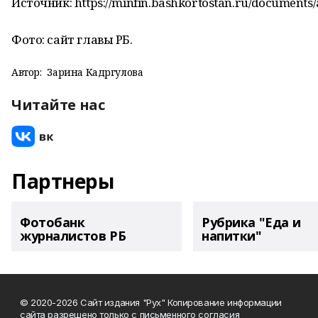
Источник: https://minfin.bashkortostan.ru/documents/
Фото: сайт главы РБ.
Автор:
Зарина Кадргулова
Читайте нас
Партнеры
Фотобанк
Рубрика "Еда и
журналистов РБ
напитки"
© 2020-2026 Сайт издания "Рух" Копирование информации
сайта разрешено только с письменного согласия