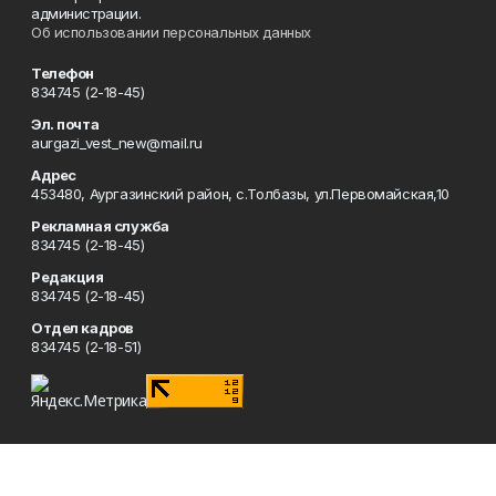
администрации.
Об использовании персональных данных
Телефон
834745 (2-18-45)
Эл. почта
aurgazi_vest_new@mail.ru
Адрес
453480, Аургазинский район, с.Толбазы, ул.Первомайская,10
Рекламная служба
834745 (2-18-45)
Редакция
834745 (2-18-45)
Отдел кадров
834745 (2-18-51)