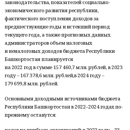
законодательства, показателей социально-
экономического развития республики,
фактического поступления доходов за
предшествующие годы и истекший период
текущего года, а также прогнозных данных
администраторов объем налоговых
и неналоговых доходов бюджета Республики
Башкортостан планируется
на 2022 год в сумме 157 460,7 млн. рублей, в 2023
году – 167 378,6 млн. рублей,в 2024 году –
179 699,8 млн. рублей.
Основными доходными источниками бюджета
Республики Башкортостан в 2022–2024 годах по-
прежнему останутся:
налог на прибыль организаций: в 2022 году – 33