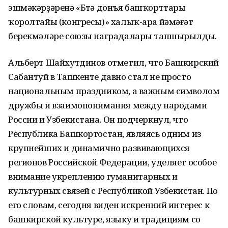
эшмәкәрҙәренә «Бөтә донъя башҡорттары
ҡоролтайы (конгресы)» халыҡ-ара йәмәғәт
берекмәләре союзы наградалары тапшырылды.
Альберт Шайхутдинов отметил, что Башкирский
Сабантуй в Ташкенте давно стал не просто
национальным праздником, а важным символом
дружбы и взаимопонимания между народами
России и Узбекистана. Он подчеркнул, что
Республика Башкортостан, являясь одним из
крупнейших и динамично развивающихся
регионов Российской Федерации, уделяет особое
внимание укреплению гуманитарных и
культурных связей с Республикой Узбекистан. По
его словам, сегодня виден искренний интерес к
башкирской культуре, языку и традициям со