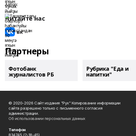
Автор:
Читайте нас
Партнеры
Фотобанк
Рубрика "Еда и
журналистов РБ
напитки"
© 2020-2026 Сайт издания "Рух" Копирование информации
сайта разрешено только с письменного согласия
администрации.
Об использовании персональных данных
Телефон
834745 (2-18-45)