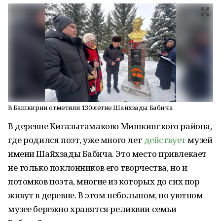
В Башкирии отметили 130-летие Шайхзады Бабича
В деревне Кигазытамаково Мишкинского района,
где родился поэт, уже много лет
действует
музей
имени Шайхзады Бабича. Это место привлекает
не только поклонников его творчества, но и
потомков поэта, многие из которых до сих пор
живут в деревне. В этом небольшом, но уютном
музее бережно хранятся реликвии семьи