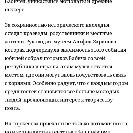
Бабичей, уникальные экспонаты и древние
шежере.
За сохранностью исторического наследия
следят краеведы, родственники и местные
жители. Руководит музеем Альфия Зарипова,
которая подчеркнула значимость этого события:
юбилей собрал потомков Бабича со всей
республики и страны, а сам музей остается
местом, где они могут вновь почувствовать связь
с корнями. Особенно радует, что с каждым годом
среди гостей становится все больше молодых
людей, проявляющих интерес к творчеству
поэта.
На торжества приехали не только потомки поэта,
но и журналисты агентства «Башинформ»,