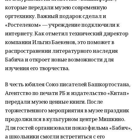
которые передали музею современную
оргтехнику. Важный подарок сделал и
«Ростелеком» — учреждение подключили к
интернету. Как отметил технический директор
компании Ильгиз Баекенов, это поможет в
распространении литературного наследия
Бабича и откроет новые возможности для
изучения его творчества.
В честь юбилея Союз писателей Башкортостана,
Агентство по печати РБ и издательство «Китап»
передали музею ценные книги. После
торжественного мероприятия в музее праздник
продолжился в культурном центре Мишкино.
Для гостей организовали показ фильма «Бабич»,
а школьники смогли встретиться с его