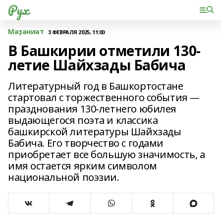
Рух
Мәҙәниәт
3 ФЕВРАЛЯ 2025, 11:00
В Башкирии отметили 130-
летие Шайхзады Бабича
Литературный год в Башкортостане
стартовал с торжественного события —
празднования 130-летнего юбилея
выдающегося поэта и классика
башкирской литературы Шайхзады
Бабича. Его творчество с годами
приобретает все большую значимость, а
имя остается ярким символом
национальной поэзии.