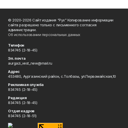
© 2020-2026 Сайт издания "Рух" Копирование информации
сайта разрешено только с письменного согласия
администрации.
Об использовании персональных данных
Телефон
834745 (2-18-45)
Эл. почта
aurgazi_vest_new@mail.ru
Адрес
453480, Аургазинский район, с.Толбазы, ул.Первомайская,10
Рекламная служба
834745 (2-18-45)
Редакция
834745 (2-18-45)
Отдел кадров
834745 (2-18-51)