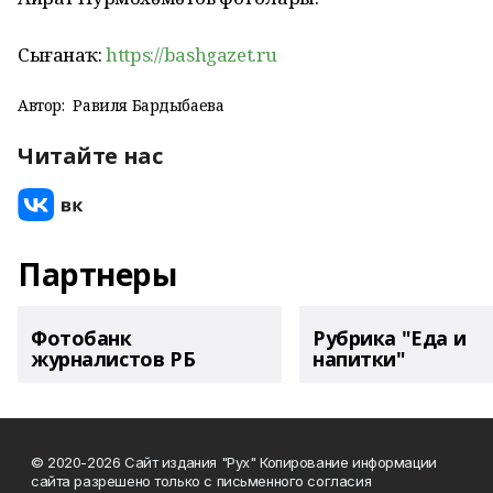
Сығанаҡ:
https://bashgazet.ru
Автор:
Равиля Бардыбаева
Читайте нас
Партнеры
Фотобанк
Рубрика "Еда и
журналистов РБ
напитки"
© 2020-2026 Сайт издания "Рух" Копирование информации
сайта разрешено только с письменного согласия