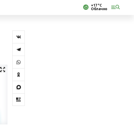
+17 °С
Облачно