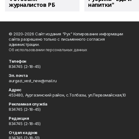
журналистов РБ
напитки"
© 2020-2026 Сайт издания "Рух" Копирование информации
сайта разрешено только с письменного согласия
администрации.
Об использовании персональных данных
Телефон
834745 (2-18-45)
Эл. почта
aurgazi_vest_new@mail.ru
Адрес
453480, Аургазинский район, с.Толбазы, ул.Первомайская,10
Рекламная служба
834745 (2-18-45)
Редакция
834745 (2-18-45)
Отдел кадров
834745 (2-18-51)