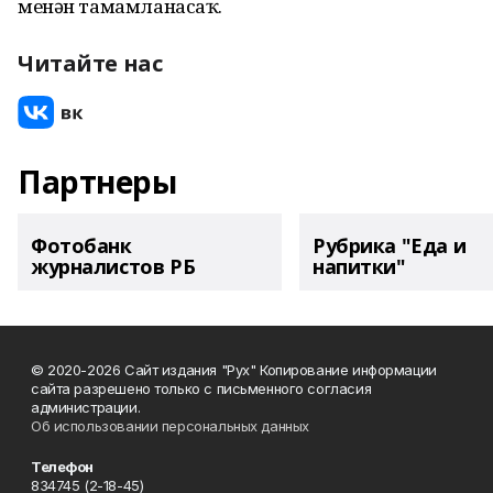
менән тамамланасаҡ.
Читайте нас
Партнеры
Фотобанк
Рубрика "Еда и
журналистов РБ
напитки"
© 2020-2026 Сайт издания "Рух" Копирование информации
сайта разрешено только с письменного согласия
администрации.
Об использовании персональных данных
Телефон
834745 (2-18-45)