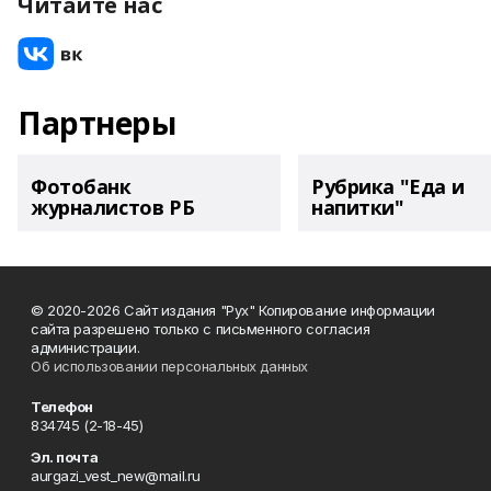
Читайте нас
Партнеры
Фотобанк
Рубрика "Еда и
журналистов РБ
напитки"
© 2020-2026 Сайт издания "Рух" Копирование информации
сайта разрешено только с письменного согласия
администрации.
Об использовании персональных данных
Телефон
834745 (2-18-45)
Эл. почта
aurgazi_vest_new@mail.ru