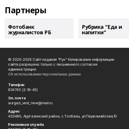
Партнеры
Фотобанк
Рубрика "Еда и
журналистов РБ
напитки"
© 2020-2026 Сайт издания "Рух" Копирование информации
сайта разрешено только с письменного согласия
администрации.
Об использовании персональных данных
Телефон
834745 (2-18-45)
Эл. почта
aurgazi_vest_new@mail.ru
Адрес
453480, Аургазинский район, с.Толбазы, ул.Первомайская,10
Рекламная служба