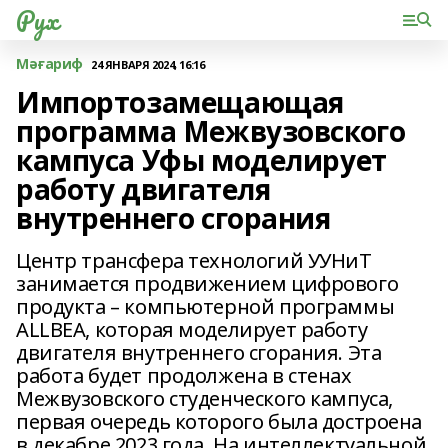
Рух
Мәғариф
24 ЯНВАРЯ 2024, 16:16
Импортозамещающая
программа Межвузовского
кампуса Уфы моделирует
работу двигателя
внутреннего сгорания
Центр трансфера технологий УУНиТ
занимается продвижением цифрового
продукта – компьютерной программы
ALLBEA, которая моделирует работу
двигателя внутреннего сгорания. Эта
работа будет продолжена в стенах
Межвузовского студенческого кампуса,
первая очередь которого была достроена
в декабре 2023 года. На интеллектуальной