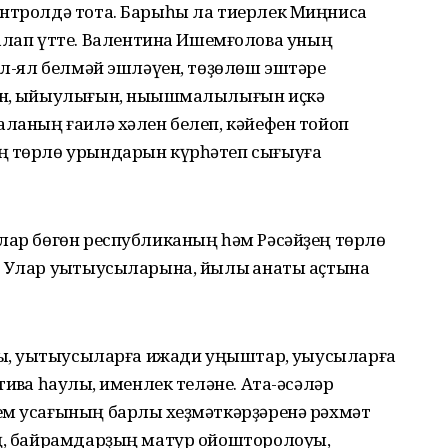
онтролдә тота. Барыһы ла тиерлек Миңниса
ап үтте. Валентина Ишемғолова уның
 ал-ял белмәй эшләүен, төҙөлөш эштәре
ен, ҡыйыулығын, ныҡышмалылығын иҫкә
аланың ғаилә хәлен белеп, кәйефен тойоп
ң төрлө урындарын күрһәтеп сығыуға
лар бөгөн республиканың һәм Рәсәйҙең төрлө
. Улар уҡытыусыларына, йылы ҡанаты аҫтына
ҙы, уҡытыусыларға ижади уңыштар, уҡыусыларға
ивҡа һаулыҡ, именлек теләне. Ата-әсәләр
ем усағының барлыҡ хеҙмәткәрҙәренә рәхмәт
ың, байрамдарҙың матур ойошторолоуы,