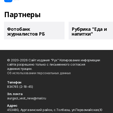
Партнеры
Фотобанк
Рубрика "Еда и
журналистов РБ
напитки"
© 2020-2026 Сайт издания "Рух" Копирование информации
сайта разрешено только с письменного согласия
администрации.
Об использовании персональных данных
Телефон
834745 (2-18-45)
Эл. почта
aurgazi_vest_new@mail.ru
Адрес
453480, Аургазинский район, с.Толбазы, ул.Первомайская,10