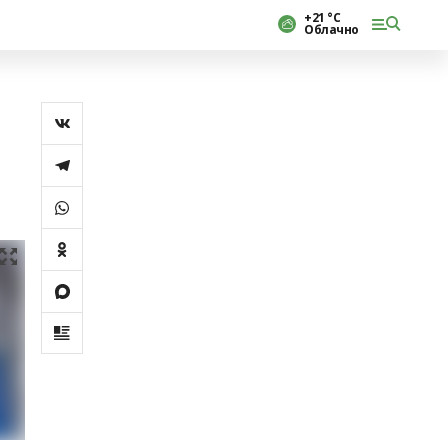
+21 °С
Облачно