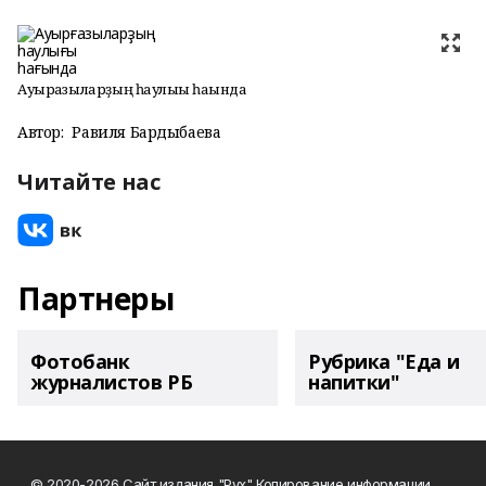
Ауырғазыларҙың һаулығы һағында
Автор:
Равиля Бардыбаева
Читайте нас
Партнеры
Фотобанк
Рубрика "Еда и
журналистов РБ
напитки"
© 2020-2026 Сайт издания "Рух" Копирование информации