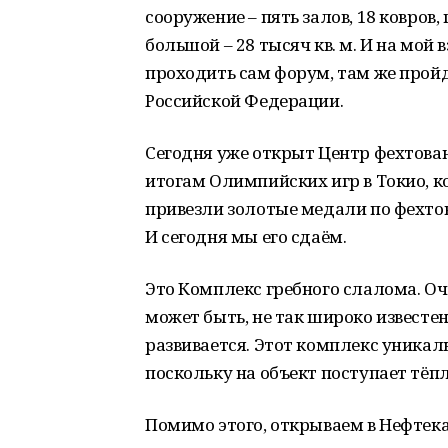
сооружение – пять залов, 18 ковров,
большой – 28 тысяч кв. м. И на мой 
проходить сам форум, там же пройд
Российской Федерации.
Сегодня уже открыт Центр фехтован
итогам Олимпийских игр в Токио, к
привезли золотые медали по фехто
И сегодня мы его сдаём.
Это Комплекс гребного слалома. Оч
может быть, не так широко известен,
развивается. Этот комплекс уникал
поскольку на объект поступает тёпл
Помимо этого, открываем в Нефтек