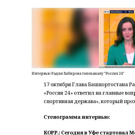
Интервью Радия Хабирова телеканалу "Россия 24"
17 октября Глава Башкортостана Р
«Россия 24» ответил на главные во
спортивная держава», который прох
Стенограмма интервью:
КОРР.: Сегодня в Уфе стартова