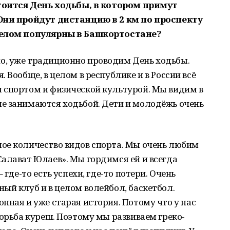
стоится День ходьбы, в котором примут
 Они пройдут дистанцию в 2 км по проспекту
 целом популярны в Башкортостане?
о, уже традиционно проводим День ходьбы.
 Вообще, в целом в республике и в России всё
 спортом и физической культурой. Мы видим в
е занимаются ходьбой. Дети и молодёжь очень
ое количество видов спорта. Мы очень любим
алават Юлаев». Мы гордимся ей и всегда
 где-то есть успехи, где-то потери. Очень
ый клуб и в целом волейбол, баскетбол.
нная и уже старая история. Потому что у нас
борьба куреш. Поэтому мы развиваем греко-