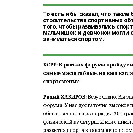
То есть я бы сказал, что так
строительства спортивных объ
того, чтобы развивались спорт
мальчишек и девчонок могли с
заниматься спортом.
КОРР: В рамках форума пройдут и
самые масштабные, на ваш взгля
спортсмены?
Радий ХАБИРОВ:
Безусловно. Вы з
форума. У нас достаточно высокое 
общественности из порядка 30 стр
физической культуры. И мы с ними 
развития спорта в таком непросто