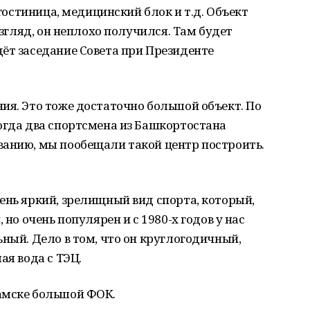
 гостиница, медицинский блок и т.д. Объект
взгляд, он неплохо получился. Там будет
ёт заседание Совета при Президенте
ия. Это тоже достаточно большой объект. По
огда два спортсмена из Башкортостана
ванию, мы пообещали такой центр построить.
ень яркий, зрелищный вид спорта, который,
 но очень популярен и с 1980-х годов у нас
ьный. Дело в том, что он круглогодичный,
ая вода с ТЭЦ.
амске большой ФОК.