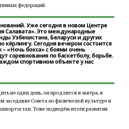
тивных федераций.
нований. Уже сегодня в новом Центре
ля Салавата». Это международные
нды Узбекистана, Беларуси и других
по кёрлингу. Сегодня вечером состоится
– «Ночь бокса» с боями очень
ут соревнования по баскетболу, борьбе.
каждом спортивном объекте у нас
ить не один день, он продлится и завтра, и
ём заседание Совета по физической культуре и
ашкортостан. Тоже подведём итоги развития