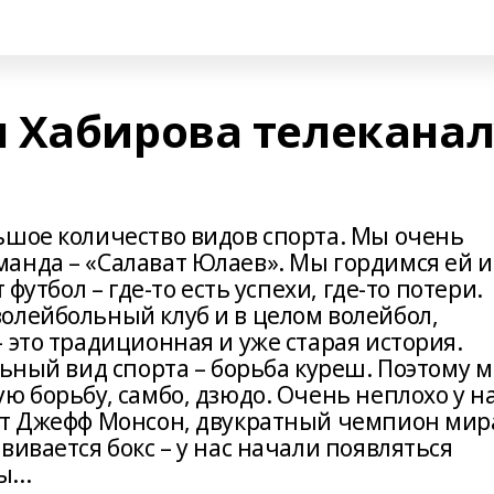
 Хабирова телеканал
ьшое количество видов спорта. Мы очень
анда – «Салават Юлаев». Мы гордимся ей и
 футбол – где-то есть успехи, где-то потери.
олейбольный клуб и в целом волейбол,
 это традиционная и уже старая история.
льный вид спорта – борьба куреш. Поэтому 
ю борьбу, самбо, дзюдо. Очень неплохо у н
ет Джефф Монсон, двукратный чемпион мир
вивается бокс – у нас начали появляться
...