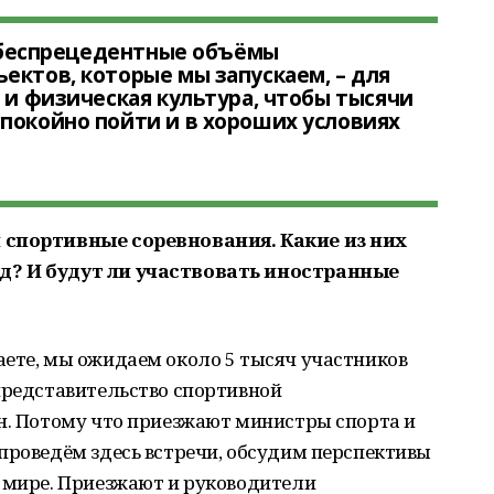
ие беспрецедентные объёмы
ектов, которые мы запускаем, – для
 и физическая культура, чтобы тысячи
покойно пойти и в хороших условиях
 спортивные соревнования. Какие из них
д? И будут ли участвовать иностранные
наете, мы ожидаем около 5 тысяч участников
представительство спортивной
ан. Потому что приезжают министры спорта и
проведём здесь встречи, обсудим перспективы
м мире. Приезжают и руководители