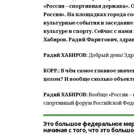
«Россия – спортивная держава». 
Россия». На площадках города со
культурные события и заседание
культуре и спорту. Сейчас с нам
Хабиров. Радий Фаритович, здра
Радий ХАБИРОВ:
Добрый день! Здр
КОРР.: В чём самое главное значе
целом? И вообще сколько объект
Радий ХАБИРОВ:
Вообще «Россия –
спортивный форум Российской Фед
Это большое федеральное меро
начиная с того, что это больш