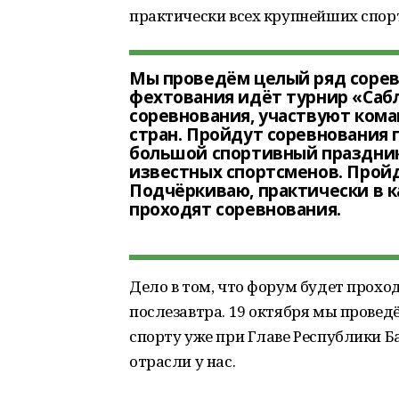
практически всех крупнейших спор
Мы проведём целый ряд сорев
фехтования идёт турнир «Саб
соревнования, участвуют кома
стран. Пройдут соревнования 
большой спортивный праздник 
известных спортсменов. Пройд
Подчёркиваю, практически в 
проходят соревнования.
Дело в том, что форум будет проход
послезавтра. 19 октября мы провед
спорту уже при Главе Республики Б
отрасли у нас.