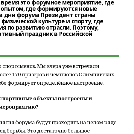
 время это форумное мероприятие, где
 опытом, где формируются новые
а в дни форума Президент страны
 физической культуре и спорту, где
я по развитию отрасли. Поэтому,
ртивный праздник в Российской
о спортсменов. Мы вчера уже встречали
более 170 призёров и чемпионов Олимпийских
себе формирует определённое настроение.
 спортивные объекты построены и
 мероприятию?
ятия форума будут проходить на целом ряде
рец борьбы. Это достаточно большое