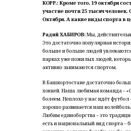
КОРР.: Кроме того, 19 октября со
участие почти 25 тысяч человек.
Октября. А какие виды спорта в
Радий ХАБИРОВ:
Мы, действительн
Это достаточно популярная история.
больше и больше людей увлекаются
парках уже пожилых людей, которы
активно занимаются спортом.
В Башкортостане достаточно больш
хоккей. Наша любимая команда – «С
болеем. Неплохо у нас идёт футбол –
хорошо развивается наш волейбольн
Любим единоборства – это традицио
есть и национальный вид спорта – 