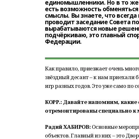
единомышленники. Но в то же
есть возможность обменяться
смыслы. Вы знаете, что всегд
проводит заседание Совета по
вырабатываются новые решени
подчёркиваю, это главный спо
Федерации.
Как правило, приезжает очень мног
звёздный десант – к нам приехали 
игр разных годов. Это уже само по 
КОРР.: Давайте напомним, какие
отремонтированы специально к
Радий ХАБИРОВ:
Основные меропри
объектов. Главный из них – это Дво