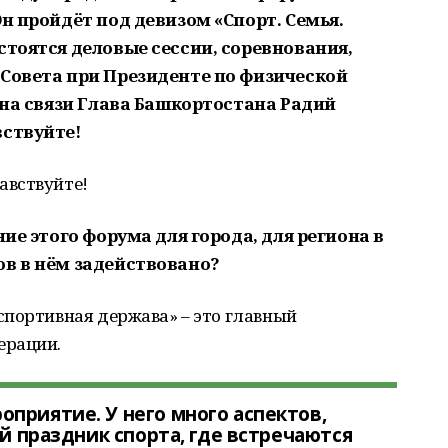
Он пройдёт под девизом «Спорт. Семья.
стоятся деловые сессии, соревнования,
 Совета при Президенте по физической
и на связи Глава Башкортостана Радий
вствуйте!
авствуйте!
ние этого форума для города, для региона в
ов в нём задействовано?
 спортивная держава» – это главный
ерации.
приятие. У него много аспектов,
ой праздник спорта, где встречаются