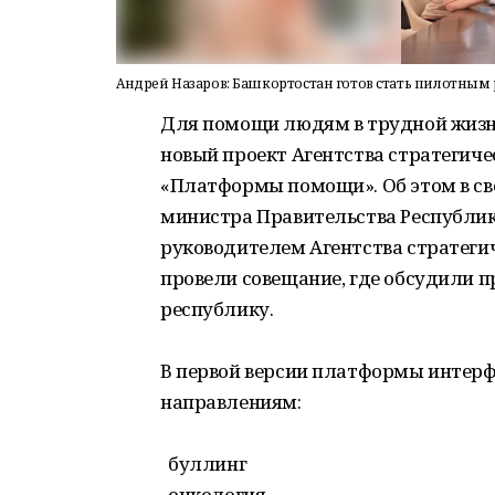
Андрей Назаров: Башкортостан готов стать пилотным
Для помощи людям в трудной жизне
новый проект Агентства стратегиче
«Платформы помощи». Об этом в сво
министра Правительства Республик
руководителем Агентства стратеги
провели совещание, где обсудили 
республику.
В первой версии платформы интер
направлениям:
буллинг
онкология