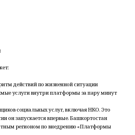
и
жет:
итм действий по жизненной ситуации
имые услуги внутри платформы за пару минут
щиков социальных услуг, включая НКО. Это
сии он запускается впервые. Башкортостан
лотным регионом по внедрению «Платформы