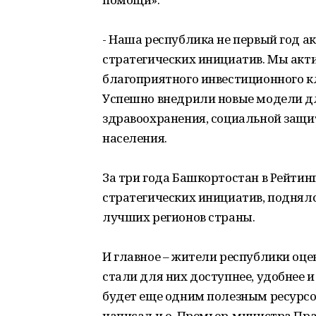
- Наша республика не первый год а
стратегических инициатив. Мы акт
благоприятного инвестиционного к
Успешно внедрили новые модели дл
здравоохранения, социальной защи
населения.
За три года Башкортостан в Рейтин
стратегических инициатив, поднялся 
лучших регионов страны.
И главное – жители республики оце
стали для них доступнее, удобнее 
будет еще одним полезным ресурсо
написал и.о. Премьер-министра Пр