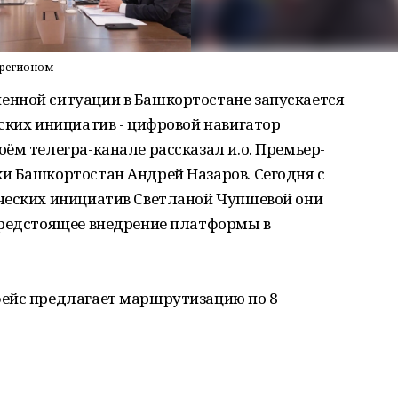
 регионом
нной ситуации в Башкортостане запускается
ских инициатив - цифровой навигатор
ём телегра-канале рассказал и.о. Премьер-
и Башкортостан Андрей Назаров. Сегодня с
ческих инициатив Светланой Чупшевой они
предстоящее внедрение платформы в
фейс предлагает маршрутизацию по 8