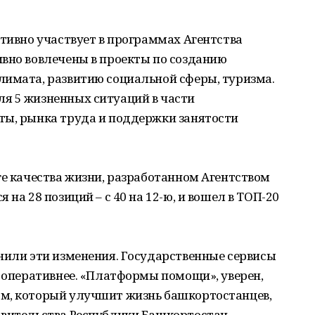
ктивно участвует в программах Агентства
ивно вовлечены в проекты по созданию
лимата, развитию социальной сферы, туризма.
я 5 жизненных ситуаций в части
ты, рынка труда и поддержки занятости
ге качества жизни, разработанном Агентством
на 28 позиций – с 40 на 12-ю, и вошел в ТОП-20
нили эти изменения. Государственные сервисы
и оперативнее. «Платформы помощи», уверен,
м, который улучшит жизнь башкортостанцев,
авительства Республики Башкортостан.