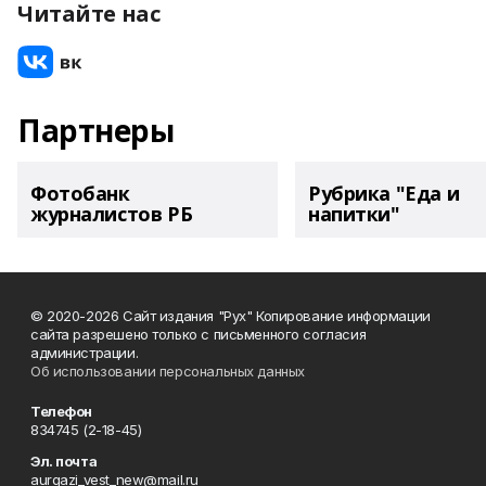
Читайте нас
Партнеры
Фотобанк
Рубрика "Еда и
журналистов РБ
напитки"
© 2020-2026 Сайт издания "Рух" Копирование информации
сайта разрешено только с письменного согласия
администрации.
Об использовании персональных данных
Телефон
834745 (2-18-45)
Эл. почта
aurgazi_vest_new@mail.ru