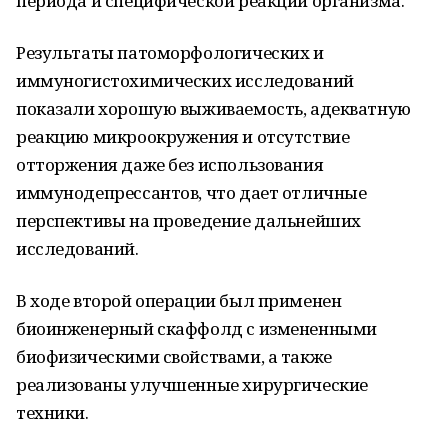
периода и специфической реакции организма.
Результаты патоморфологических и
иммуногистохимических исследований
показали хорошую выживаемость, адекватную
реакцию микроокружения и отсутствие
отторжения даже без использования
иммунодепрессантов, что дает отличные
перспективы на проведение дальнейших
исследований.
В ходе второй операции был применен
биоинженерный скаффолд с измененными
биофизическими свойствами, а также
реализованы улучшенные хирургические
техники.