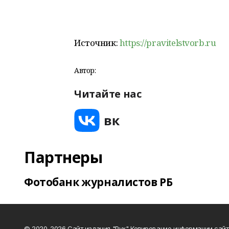
Источник:
https://pravitelstvorb.ru
Автор:
Читайте нас
Партнеры
Фотобанк журналистов РБ
© 2020-2026 Сайт издания "Рух" Копирование информации сайт