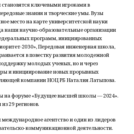
ы становятся ключевыми игроками в
ередовые знания и творческие умы. Вузы
ное место на карте университетской науки
ода наши научно-образовательные организации
федеральных программ, инициированных
иоритет-2030», Передовая инженерная школа,
траивается в повестку развития молодежной
поддержку молодых ученых, но и через
ры и инициирование новых прорывных
авляющей компании НОЦ РБ Наталия Латыпова.
ны на форуме «Будущее высшей школы — 2024».
 из 29 регионов.
и международное агентство и один из лидеров
овательско-коммуникационной деятельности.