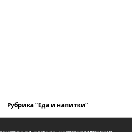
Рубрика "Еда и напитки"
а разрешено только с письменного согласия администрации.