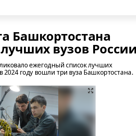
та Башкортостана
 лучших вузов Росси
бликовало ежегодный список лучших
в 2024 году вошли три вуза Башкортостана.