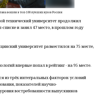
ана вошли в топ-100 лучших вузов России
ой технический университет продолжил
-списке и занял 47 место, в прошлом году
инский университет разместился на 75 месте,
логий впервые попал в рейтинг - на 95 месте.
я из трёх интегральных факторов: условий
ования, показателей научно-
 уровня востребованности выпускников