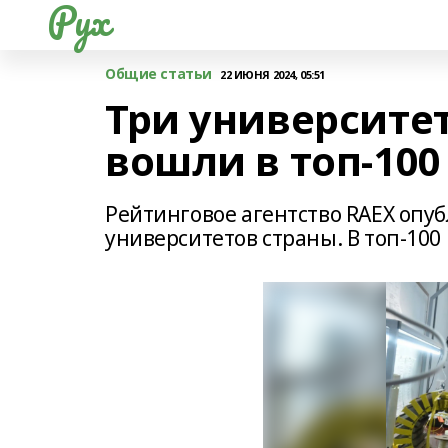
Рух
Общие статьи
22 ИЮНЯ 2024, 05:51
Три университе
вошли в топ-100
Рейтинговое агентство RAEX опу
университетов страны. В топ-100 