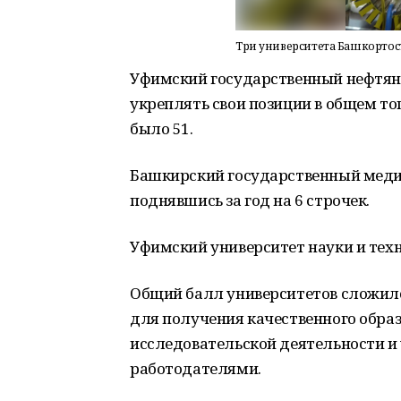
Три университета Башкортост
Уфимский государственный нефтян
укреплять свои позиции в общем топ
было 51.
Башкирский государственный медиц
поднявшись за год на 6 строчек.
Уфимский университет науки и техно
Общий балл университетов сложилс
для получения качественного образ
исследовательской деятельности и
работодателями.