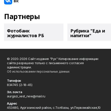
Партнеры
Фотобанк
Рубрика "Еда и
журналистов РБ
напитки"
© 2020-2026 Сайт издания "Рух" Копирование информации
сайта разрешено только с письменного согласия
администрации.
Об использовании персональных данных
Телефон
834745 (2-18-45)
Эл. почта
aurgazi_vest_new@mail.ru
Адрес
453480, Аургазинский район, с.Толбазы, ул.Первомайская,10