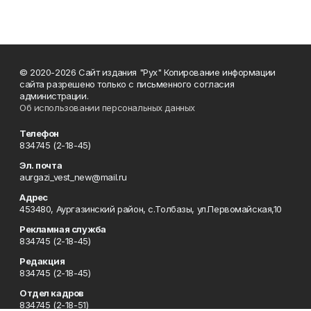
© 2020-2026 Сайт издания "Рух" Копирование информации
сайта разрешено только с письменного согласия
администрации.
Об использовании персональных данных
Телефон
834745 (2-18-45)
Эл. почта
aurgazi_vest_new@mail.ru
Адрес
453480, Аургазинский район, с.Толбазы, ул.Первомайская,10
Рекламная служба
834745 (2-18-45)
Редакция
834745 (2-18-45)
Отдел кадров
834745 (2-18-51)