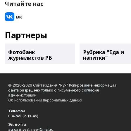
Читайте нас
Партнеры
Фотобанк
Рубрика "Еда и
журналистов РБ
напитки"
© 2020-2026 Сайт издания "Рух" Копирование информации
сайта разрешено только с письменного согласия
администрации.
Об использовании персональных данных
Телефон
834745 (2-18-45)
Эл. почта
aurgazi_vest_new@mail.ru