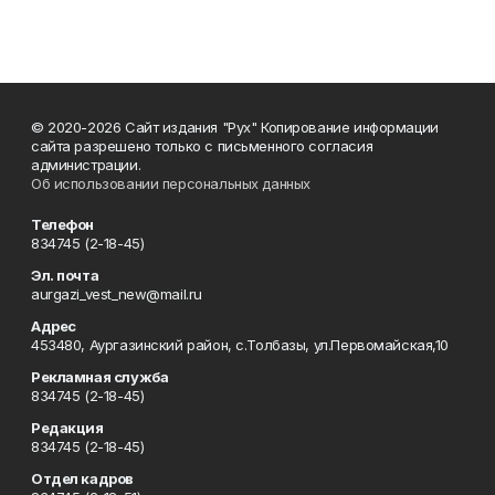
© 2020-2026 Сайт издания "Рух" Копирование информации
сайта разрешено только с письменного согласия
администрации.
Об использовании персональных данных
Телефон
834745 (2-18-45)
Эл. почта
aurgazi_vest_new@mail.ru
Адрес
453480, Аургазинский район, с.Толбазы, ул.Первомайская,10
Рекламная служба
834745 (2-18-45)
Редакция
834745 (2-18-45)
Отдел кадров