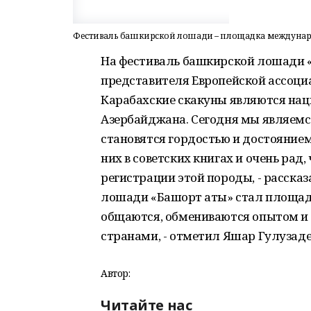
Фестиваль башкирской лошади – площадка междуна
На фестиваль башкирской лошади «
представителя Европейской ассоци
Карабахские скакуны являются нац
Азербайджана. Сегодня мы являемс
становятся гордостью и достоянием
них в советских книгах и очень рад
регистрации этой породы, - расска
лошади «Башҡорт аты» стал площа
общаются, обмениваются опытом и
странами, - отметил Яшар Гулузаде
Автор:
Читайте нас