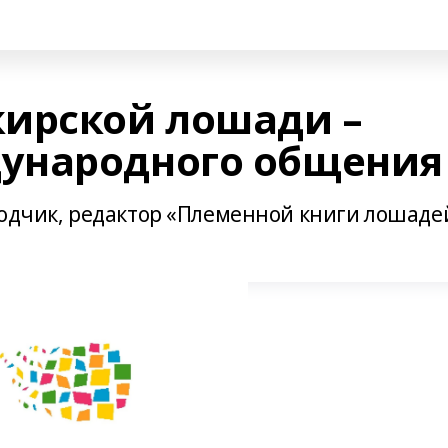
ирской лошади –
ународного общения
водчик, редактор «Племенной книги лошаде