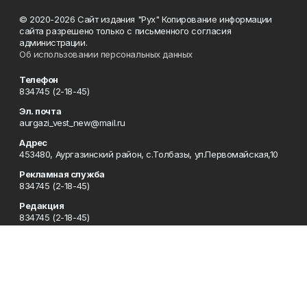
© 2020-2026 Сайт издания "Рух" Копирование информации
сайта разрешено только с письменного согласия
администрации.
Об использовании персональных данных
Телефон
834745 (2-18-45)
Эл. почта
aurgazi_vest_new@mail.ru
Адрес
453480, Аургазинский район, с.Толбазы, ул.Первомайская,10
Рекламная служба
834745 (2-18-45)
Редакция
834745 (2-18-45)
Отдел кадров
834745 (2-18-51)