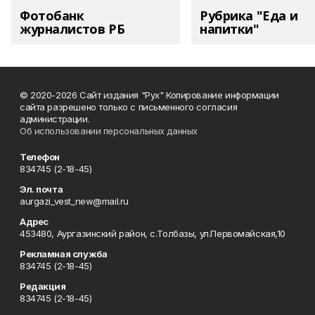
Фотобанк
Рубрика "Еда и
журналистов РБ
напитки"
© 2020-2026 Сайт издания "Рух" Копирование информации
сайта разрешено только с письменного согласия
администрации.
Об использовании персональных данных
Телефон
834745 (2-18-45)
Эл. почта
aurgazi_vest_new@mail.ru
Адрес
453480, Аургазинский район, с.Толбазы, ул.Первомайская,10
Рекламная служба
834745 (2-18-45)
Редакция
834745 (2-18-45)