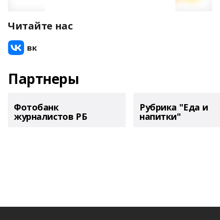
Читайте нас
Партнеры
Фотобанк
Рубрика "Еда и
журналистов РБ
напитки"