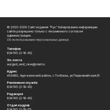
© 2020-2026 Сайт издания "Рух" Копирование информации
сайта разрешено только с письменного согласия
администрации.
Об использовании персональных данных
Телефон
834745 (2-18-45)
Эл. почта
aurgazi_vest_new@mail.ru
Адрес
453480, Аургазинский район, с.Толбазы, ул.Первомайская,10
Рекламная служба
834745 (2-18-45)
Редакция
834745 (2-18-45)
Отдел кадров
834745 (2-18-51)