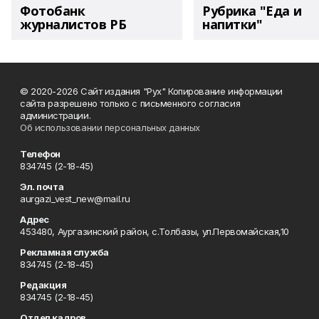
Фотобанк
Рубрика "Еда и
журналистов РБ
напитки"
© 2020-2026 Сайт издания "Рух" Копирование информации
сайта разрешено только с письменного согласия
администрации.
Об использовании персональных данных
Телефон
834745 (2-18-45)
Эл. почта
aurgazi_vest_new@mail.ru
Адрес
453480, Аургазинский район, с.Толбазы, ул.Первомайская,10
Рекламная служба
834745 (2-18-45)
Редакция
834745 (2-18-45)
Отдел кадров