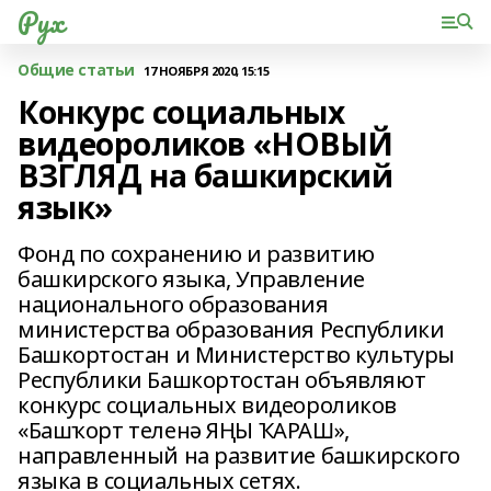
Рух
Общие статьи
17 НОЯБРЯ 2020, 15:15
Конкурс социальных
видеороликов «НОВЫЙ
ВЗГЛЯД на башкирский
язык»
Фонд по сохранению и развитию
башкирского языка, Управление
национального образования
министерства образования Республики
Башкортостан и Министерство культуры
Республики Башкортостан объявляют
конкурс социальных видеороликов
«Башҡорт теленә ЯҢЫ ҠАРАШ»,
направленный на развитие башкирского
языка в социальных сетях.