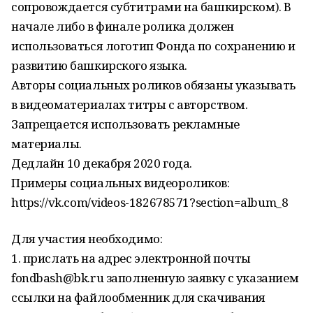
сопровождается субтитрами на башкирском). В
начале либо в финале ролика должен
использоваться логотип Фонда по сохранению и
развитию башкирского языка.
Авторы социальных роликов обязаны указывать
в видеоматериалах титры с авторством.
Запрещается использовать рекламные
материалы.
Дедлайн 10 декабря 2020 года.
Примеры социальных видеороликов:
https://vk.com/videos-182678571?section=album_8
Для участия необходимо:
1. прислать на адрес электронной почты
fondbash@bk.ru заполненную заявку с указанием
ссылки на файлообменник для скачивания