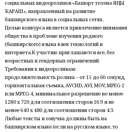
социальных видеороликов «Башҡорт теленә ЯҢЫ
ҠАРАШ», направленный на развитие
башкирского языка в социальных сетях.
Целью конкурса является привлечение внимания
общества к проблеме изучения родного
(башкирского) языка в век технологий и
интернета.К участию приглашаются все, без
возрастных и гендерных ограничений.
Требования к видеороликам:
продолжительность ролика – от 15 до 60 секунд,
горизонтальная съемка, AVCHD, AVI, MOV, MPEG-2
или MPEG-4, минимальное разрешение не менее
1280 x 720 для соотношения сторон 16:9 и не
менее 640 x 480 для соотношения сторон 4:3.
Любые тексты и озвучка должны быть на
башкирском языке (если на русском языке, то