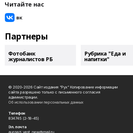
Читайте нас
Партнеры
Фотобанк
Рубрика "Еда и
журналистов РБ
напитки"
© 2020-2026 Сайт издания "Рух" Копирование информации
сайта разрешено только с письменного согласия
администрации.
Об использовании персональных данных
Телефон
834745 (2-18-45)
Эл. почта
aurgazi_vest_new@mail.ru