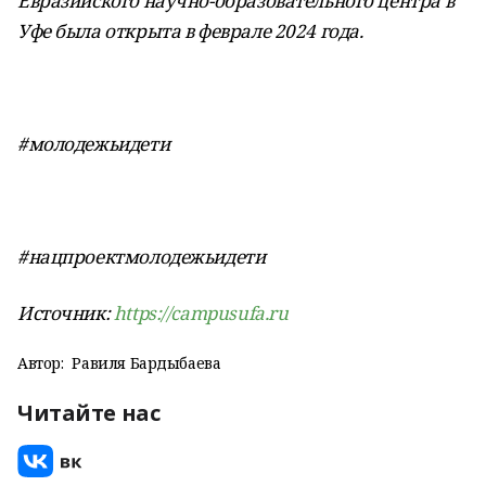
Евразийского научно-образовательного центра в
Уфе была открыта в феврале 2024 года.
#молодежьидети
#нацпроектмолодежьидети
Источник:
https://campusufa.ru
Автор:
Равиля Бардыбаева
Читайте нас