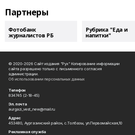
Партнеры
Фотобанк
Рубрика "Еда и
журналистов РБ
напитки"
© 2020-2026 Сайт издания "Рух" Копирование информации
сайта разрешено только с письменного согласия
администрации.
Об использовании персональных данных
Телефон
834745 (2-18-45)
Эл. почта
aurgazi_vest_new@mail.ru
Адрес
453480, Аургазинский район, с.Толбазы, ул.Первомайская,10
Рекламная служба