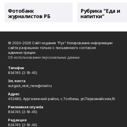
Фотобанк
Рубрика "Еда и
журналистов РБ
напитки"
© 2020-2026 Сайт издания "Рух" Копирование информации
сайта разрешено только с письменного согласия
администрации.
Об использовании персональных данных
Телефон
834745 (2-18-45)
Эл. почта
aurgazi_vest_new@mail.ru
Адрес
453480, Аургазинский район, с.Толбазы, ул.Первомайская,10
Рекламная служба
834745 (2-18-45)
Редакция
834745 (2-18-45)